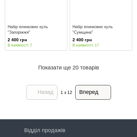
Набір ялинкових куль
Набір ялинкових куль
"Запоріжжя"
"Сумщина"
2 400 грн
2 400 грн
В наявності: 7
В наявності: 17
Показати ще 20 товарів
Назад
Вперед
1
з 12
Відділ продажів