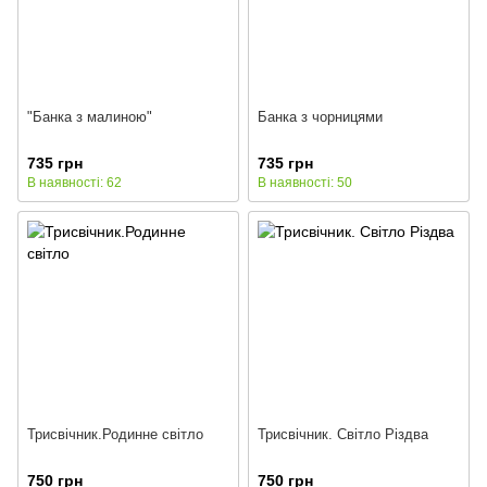
"Банка з малиною"
Банка з чорницями
735 грн
735 грн
В наявності: 62
В наявності: 50
Трисвічник.Родинне світло
Трисвічник. Світло Різдва
750 грн
750 грн