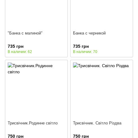
"Банка с малиной"
Банка с черникой
735 грн
735 грн
В наличии: 62
В наличии: 70
Трисвічник.Родинне світло
Трисвічник. Світло Різдва
750 грн
750 грн