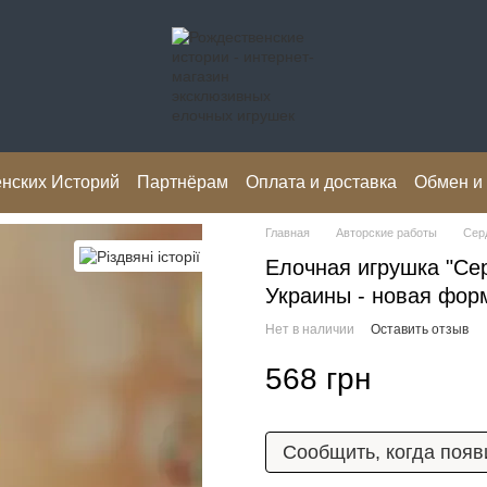
нских Историй
Партнёрам
Оплата и доставка
Обмен и
Главная
Авторские работы
Сер
Елочная игрушка "Се
Украины - новая фор
Нет в наличии
Оставить отзыв
568 грн
Сообщить, когда появ