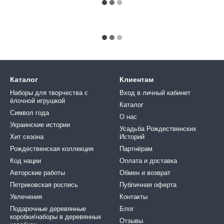
Каталог
Клиентам
Наборы для творчества с
Вход в личный кабинет
ёлочной игрушкой
Каталог
Символ года
О нас
Украинские истории
Усадьба Рождественских
Хит сезона
Историй
Рождественская коллекция
Партнёрам
Код нации
Оплата и доставка
Авторские работы
Обмен и возврат
Петриковская роспись
Публичная оферта
Увлечения
Контакты
Подарочные деревянные
Блог
коробки/наборы в деревянных
Отзывы