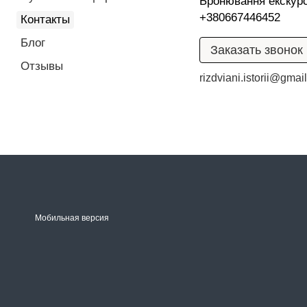
Бронювання екскурс
+380667446452
Контакты
Блог
Заказать звонок
Отзывы
rizdviani.istorii@gmai
Мобильная версия