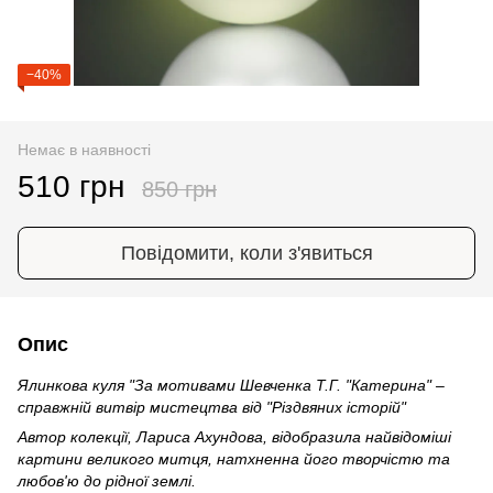
−40%
Немає в наявності
510 грн
850 грн
Повідомити, коли з'явиться
Опис
Ялинкова куля "За мотивами Шевченка Т.Г. "Катерина" –
справжній витвір мистецтва від "Різдвяних історій"
Автор колекції, Лариса Ахундова, відобразила найвідоміші
картини великого митця, натхненна його творчістю та
любов'ю до рідної землі.