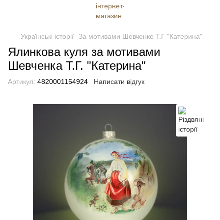
Українські історії
За мотивами Шевченко Т.Г "Катерина"
Ялинкова куля за мотивами
Шевченка Т.Г. "Катерина"
Артикул:
4820001154924
Написати відгук