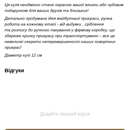
Ця куля неодмінно стане окрасою вашої ялинки або чудовим
подарунком для ваших друзів та близьких!
Детально продумана ідея майбутньої прикраси, ручна
робота на кожному етапі - від видувки , сріблення
та розпису до ручного пакування у фірмову коробку, що
збереже крихку прикрасу при транспортуванні – все це
невеличкі секрети неперевершеності наших новорічних
прикрас!
Діаметр кулі 12 см
Відгуки
Додайте перший відгук