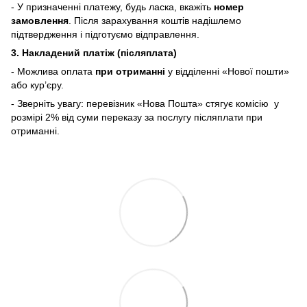
- У призначенні платежу, будь ласка, вкажіть
номер
замовлення
. Після зарахування коштів надішлемо
підтвердження і підготуємо відправлення.
3. Накладений платіж (післяплата)
- Можлива оплата
при отриманні
у відділенні «Нової пошти»
або кур’єру.
- Зверніть увагу: перевізник «Нова Пошта» стягує комісію у
розмірі 2% від суми переказу
за послугу післяплати при
отриманні.