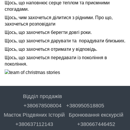
Щось, що наповнює серце теплом та приємними
спогадами.
Щось, чим захочеться ділитися з рідними. Про що,
захочеться розповідати
Щось, що захочеться берегти довгі роки.
Щось, що захочеться дарувати та порадувати близьких.
Щось, що захочеться отримати у відповідь.
Щось, що захочеться передавати із покоління в
покоління.
Відділ продажів
+380678508004
+380950518805
Маєток Різдвяних Історій
Бронювання екскурсій
+380637112143
+380667446452