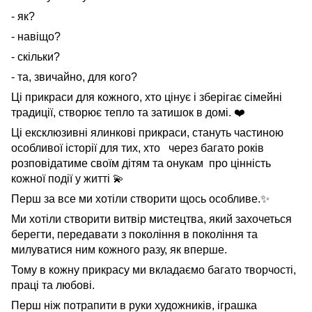
- як?
- навіщо?
- скільки?
- та, звичайно, для кого?
Ці прикраси для кожного, хто цінує і зберігає сімейні
традиції, створює тепло та затишок в домі.
❤️
Ці ексклюзивні ялинкові прикраси, стануть частиною
особливої історії для тих, хто через багато років
розповідатиме своїм дітям та онукам про цінність
кожної події у житті
💫
Перш за все ми хотіли створити щось особливе.
✨
Ми хотіли створити витвір мистецтва, який захочеться
берегти, передавати з покоління в покоління та
милуватися ним кожного разу, як вперше.
Тому в кожну прикрасу ми вкладаємо багато творчості,
праці та любові.
Перш ніж потрапити в руки художників, іграшка