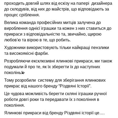
проходить довгий шлях від ескізу на папері дизайнера
до склодувів, від них до майстрів, що відповідають за
процес сріблення.
Велика команда професійних митців залучена до
вироблення однієї іграшки та кожен з них ставиться до
прикраси з відповідальністю та, звичайно, щирою
любов'ю та вірою в те, що робить.
Художники використовують тільки найкращі пензлики
та високоякісні фарби.
Розробляючи ексклюзивні ялинкові прикраси, ми також
подумали й про те, як їх зберегти їх до наступних
поколінь
💫
Тому розробили систему для зберігання ялинкових
прикрас від нашого бренду “Різдвяні Історії”.
Це чудова можливість берегти скляні іграшки ручної
роботи довгі роки та передавати їх з покоління в
покоління.
Ялинкові прикраси від бренду Різдвяні історії це….