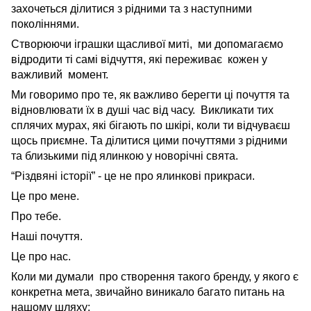
захочеться ділитися з рідними та з наступними
поколіннями.
Створюючи іграшки щасливої миті, ми допомагаємо
відродити ті самі відчуття, які переживає кожен у
важливий момент.
Ми говоримо про те, як важливо берегти ці почуття та
відновлювати їх в душі час від часу. Викликати тих
сплячих мурах, які бігають по шкірі, коли ти відчуваєш
щось приємне. Та ділитися цими почуттями з рідними
та близькими під ялинкою у новорічні свята.
“Різдвяні історії” - це не про ялинкові прикраси.
Це про мене.
Про тебе.
Наші почуття.
Це про нас.
Коли ми думали про створення такого бренду, у якого є
конкретна мета, звичайно виникало багато питань на
нашому шляху: