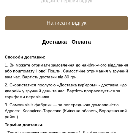
Додайте перший відгук
Написати відгук
Доставка
Оплата
Способи доставки:
1. Ви можете отримати замовлення до найближчого відділення
або поштомату Нової Пошти. Самостійне отримання у зручний
вам час. Вартість доставки від 80 грн.
2. Скористатися послугою «Доставка курʼєром» - доставка «до
дверей» у зручний день та час. Вартість прораховується за
тарифами перевізника.
3. Самовивіз із фабрики — за попередньою домовленістю.
Адреса: Клавдієво-Тарасове (Київська область, Бородянський
район).
Терміни доставки:
- Термін доставки ялинкових прикрас 1-3 дні залежно від