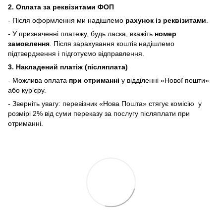
2. Оплата за реквізитами ФОП
- Після оформлення ми надішлемо
рахунок із реквізитами
.
- У призначенні платежу, будь ласка, вкажіть
номер
замовлення
. Після зарахування коштів надішлемо
підтвердження і підготуємо відправлення.
3. Накладений платіж (післяплата)
- Можлива оплата
при отриманні
у відділенні «Нової пошти»
або кур’єру.
- Зверніть увагу: перевізник «Нова Пошта» стягує комісію у
розмірі 2% від суми переказу
за послугу післяплати при
отриманні.