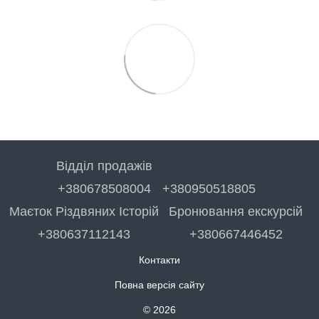
Відділ продажів
+380678508004
+380950518805
Маєток Різдвяних Історій
Бронювання екскурсій
+380637112143
+380667446452
Контакти
Повна версія сайту
© 2026