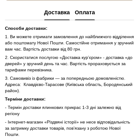
Доставка
Оплата
Способи доставки:
1. Ви можете отримати замовлення до найближчого відділення
або поштомату Нової Пошти. Самостійне отримання у зручний
вам час. Вартість доставки від 80 грн.
2. Скористатися послугою «Доставка курʼєром» - доставка «до
дверей» у зручний день та час. Вартість прораховується за
тарифами перевізника.
3. Самовивіз із фабрики — за попередньою домовленістю.
Адреса: Клавдієво-Тарасове (Київська область, Бородянський
район).
Терміни доставки:
- Термін доставки ялинкових прикрас 1-3 дні залежно від
регіону
- Інтернет-магазин «Різдвяні історії» не несе відповідальність
за затримку доставки товарів, пов’язану з роботою Нової
Пошти.