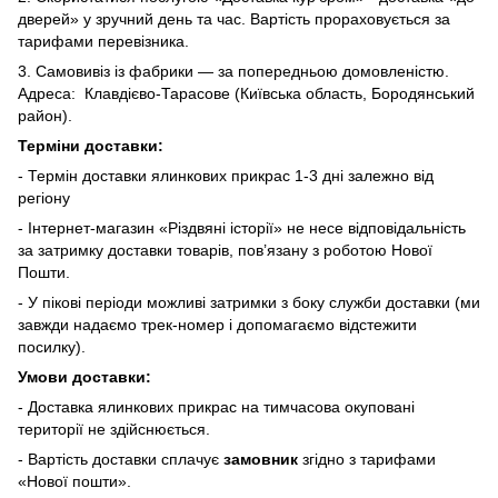
дверей» у зручний день та час. Вартість прораховується за
тарифами перевізника.
3. Самовивіз із фабрики — за попередньою домовленістю.
Адреса: Клавдієво-Тарасове (Київська область, Бородянський
район).
Терміни доставки:
- Термін доставки ялинкових прикрас 1-3 дні залежно від
регіону
- Інтернет-магазин «Різдвяні історії» не несе відповідальність
за затримку доставки товарів, пов’язану з роботою Нової
Пошти.
- У пікові періоди можливі затримки з боку служби доставки (ми
завжди надаємо трек-номер і допомагаємо відстежити
посилку).
Умови доставки:
- Доставка ялинкових прикрас на тимчасова окуповані
території не здійснюється.
- Вартість доставки сплачує
замовник
згідно з тарифами
«Нової пошти».