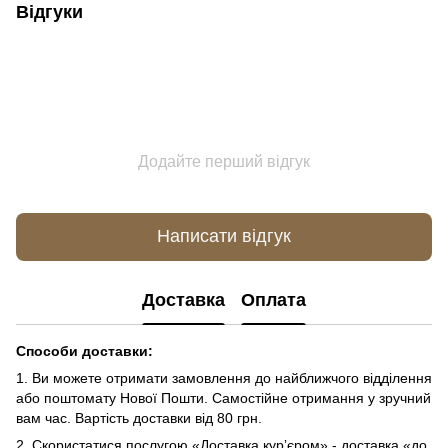
Відгуки
Додайте перший відгук
Написати відгук
Доставка
Оплата
Способи доставки:
1. Ви можете отримати замовлення до найближчого відділення
або поштомату Нової Пошти. Самостійне отримання у зручний
вам час. Вартість доставки від 80 грн.
2. Скористатися послугою «Доставка курʼєром» - доставка «до