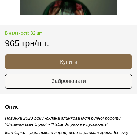
В наявності: 32 шт.
965 грн/шт.
Купити
Забронювати
Опис
Новинка 2023 року -скляна ялинкова куля ручної роботи
"Отаман Іван Сірко" - "Рабів до раю не пускають"
Іван Сірко - українскьий герой, який сприймав громадянську