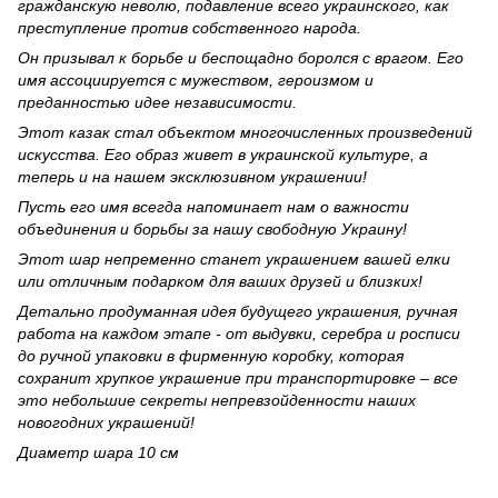
гражданскую неволю, подавление всего украинского, как
преступление против собственного народа.
Он призывал к борьбе и беспощадно боролся с врагом. Его
имя ассоциируется с мужеством, героизмом и
преданностью идее независимости.
Этот казак стал объектом многочисленных произведений
искусства. Его образ живет в украинской культуре, а
теперь и на нашем эксклюзивном украшении!
Пусть его имя всегда напоминает нам о важности
объединения и борьбы за нашу свободную Украину!
Этот шар непременно станет украшением вашей елки
или отличным подарком для ваших друзей и близких!
Детально продуманная идея будущего украшения, ручная
работа на каждом этапе - от выдувки, серебра и росписи
до ручной упаковки в фирменную коробку, которая
сохранит хрупкое украшение при транспортировке – все
это небольшие секреты непревзойденности наших
новогодних украшений!
Диаметр шара 10 см