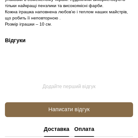
тільки найкращі пензлики та високоякісні фарби.
Кожна іграшка наповнена любов’ю і теплом наших майстрів,
що робить її неповторною .
Розмір іграшки –
10 см
.
Відгуки
Додайте перший відгук
Написати відгук
Доставка
Оплата