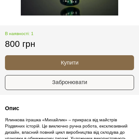
В наявності: 1
800 грн
Купити
Забронювати
Опис
Ялинкова іграшка «Михайлик» – прикраса від майстрів
Різдвяних історій. Це виключно ручна робота, ексклюзивний
дизайн, власний повний цикл виробництва від склодува до
упаковки в обмеженому тиражі. Художники використовують