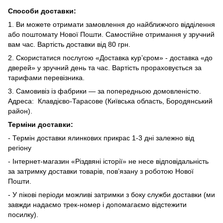
Способи доставки:
1. Ви можете отримати замовлення до найближчого відділення
або поштомату Нової Пошти. Самостійне отримання у зручний
вам час. Вартість доставки від 80 грн.
2. Скористатися послугою «Доставка курʼєром» - доставка «до
дверей» у зручний день та час. Вартість прораховується за
тарифами перевізника.
3. Самовивіз із фабрики — за попередньою домовленістю.
Адреса: Клавдієво-Тарасове (Київська область, Бородянський
район).
Терміни доставки:
- Термін доставки ялинкових прикрас 1-3 дні залежно від
регіону
- Інтернет-магазин «Різдвяні історії» не несе відповідальність
за затримку доставки товарів, пов’язану з роботою Нової
Пошти.
- У пікові періоди можливі затримки з боку служби доставки (ми
завжди надаємо трек-номер і допомагаємо відстежити
посилку).