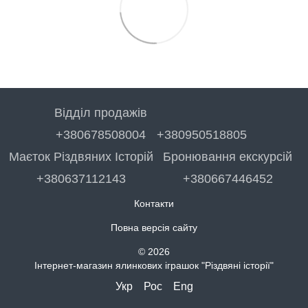
Відділ продажів
+380678508004
+380950518805
Маєток Різдвяних Історій
Бронювання екскурсій
+380637112143
+380667446452
Контакти
Повна версія сайту
© 2026
Інтернет-магазин ялинкових іграшок "Різдвяні історії"
Укр
Рос
Eng