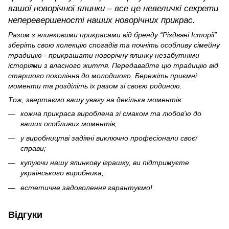
вашої новорічної ялинки – все це невеличкі секрети
неперевершеності наших новорічних прикрас.
Разом з ялинковими прикрасами від бренду “Різдвяні Історії”
зберіть свою колекцію спогадів та почніть особливу сімейну
традицію - прикрашати новорічну ялинку незабутніми
історіями з власного життя. Передавайте цю традицію від
старшого покоління до молодшого. Бережіть приємні
моменти та розділіть їх разом зі своєю родиною.
Тож, звертаємо вашу увагу на декілька моментів:
кожна прикраса вироблена зі смаком та любов'ю до
ваших особливих моментів;
у виробництві задіяні виключно професіонали своєї
справи;
купуючи нашу ялинкову іграшку, ви підтримуєте
українського виробника;
естетичне задоволення гарантуємо!
Відгуки