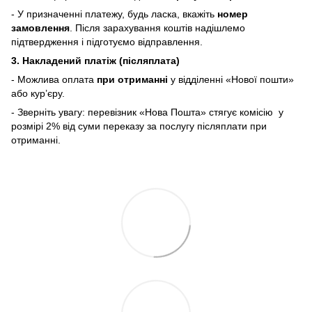
- У призначенні платежу, будь ласка, вкажіть
номер
замовлення
. Після зарахування коштів надішлемо
підтвердження і підготуємо відправлення.
3. Накладений платіж (післяплата)
- Можлива оплата
при отриманні
у відділенні «Нової пошти»
або кур’єру.
- Зверніть увагу: перевізник «Нова Пошта» стягує комісію у
розмірі 2% від суми переказу
за послугу післяплати при
отриманні.