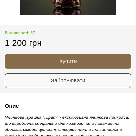
В наявності: 37
1 200 грн
Купити
Забронювати
Опис
Ялинкова іграшка "Пірат" - ексклюзивна ялинкова прикраса,
що вироблена спеціально для кожного, хто поважає та
зберігає сімейні цінності, створює тепло та затишок в
домі. При виробництві використовуються лише