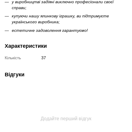
у виробництві задіяні виключно професіонали своєї
справи;
купуючи нашу ялинкову іграшку, ви підтримуєте
українського виробника;
естетичне задоволення гарантуємо!
Характеристики
Кількість
37
Відгуки
Додайте перший відгук