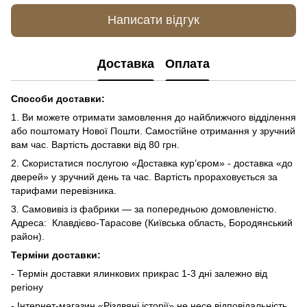
Написати відгук
Доставка
Оплата
Способи доставки:
1. Ви можете отримати замовлення до найближчого відділення
або поштомату Нової Пошти. Самостійне отримання у зручний
вам час. Вартість доставки від 80 грн.
2. Скористатися послугою «Доставка курʼєром» - доставка «до
дверей» у зручний день та час. Вартість прораховується за
тарифами перевізника.
3. Самовивіз із фабрики — за попередньою домовленістю.
Адреса: Клавдієво-Тарасове (Київська область, Бородянський
район).
Терміни доставки:
- Термін доставки ялинкових прикрас 1-3 дні залежно від
регіону
- Інтернет-магазин «Різдвяні історії» не несе відповідальність