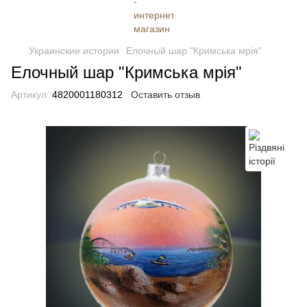
Украинские истории
Елочный шар "Кримська мрія"
Елочный шар "Кримська мрія"
Артикул:
4820001180312
Оставить отзыв