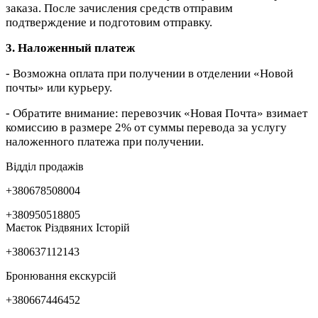
заказа. После зачисления средств отправим
подтверждение и подготовим отправку.
3. Наложенный платеж
- Возможна оплата при получении в отделении «Новой
почты» или курьеру.
- Обратите внимание: перевозчик «Новая Почта» взимает
комиссию в размере 2% от суммы перевода за услугу
наложенного платежа при получении.
Відділ продажів
+380678508004
+380950518805
Маєток Різдвяних Історій
+380637112143
Бронювання екскурсій
+380667446452