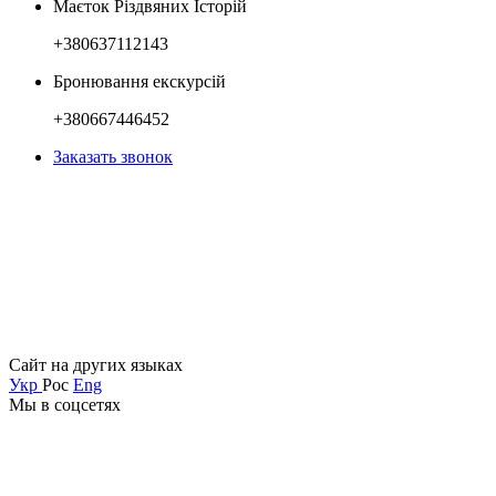
Маєток Різдвяних Історій
+380637112143
Бронювання екскурсій
+380667446452
Заказать звонок
Сайт на других языках
Укр
Рос
Eng
Мы в соцсетях