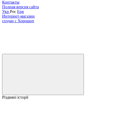
Контакты
Полная версия сайта
Укр
Рос
Eng
Интернет-магазин
создан с Хорошоп
Різдвяні історії