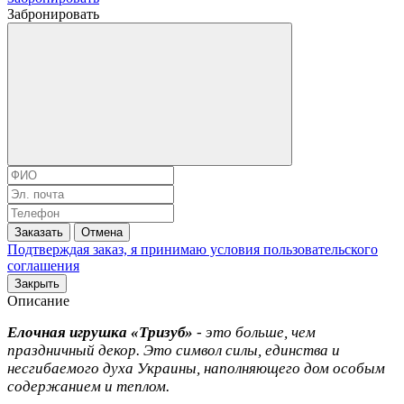
Забронировать
Заказать
Отмена
Подтверждая заказ, я принимаю условия
пользовательского
соглашения
Закрыть
Описание
Елочная игрушка «Тризуб»
- это больше, чем
праздничный декор. Это символ силы, единства и
несгибаемого духа Украины, наполняющего дом особым
содержанием и теплом.