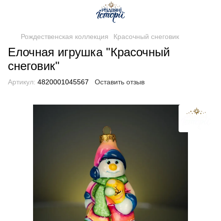
Рождественская коллекция
Красочный снеговик
Елочная игрушка "Красочный
снеговик"
Артикул:
4820001045567
Оставить отзыв