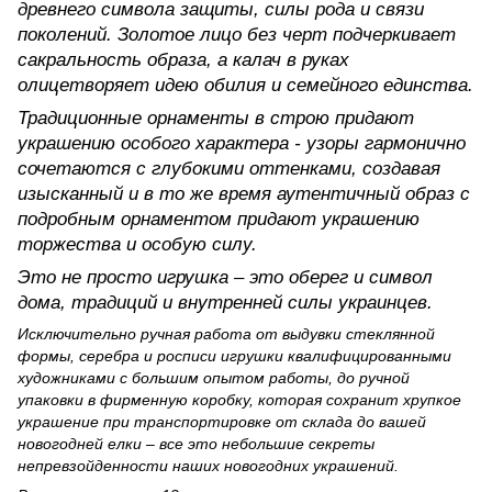
древнего символа защиты, силы рода и связи
поколений. Золотое лицо без черт подчеркивает
сакральность образа, а калач в руках
олицетворяет идею обилия и семейного единства.
Традиционные орнаменты в строю придают
украшению особого характера - узоры гармонично
сочетаются с глубокими оттенками, создавая
изысканный и в то же время аутентичный образ с
подробным орнаментом придают украшению
торжества и особую силу.
Это не просто игрушка – это оберег и символ
дома, традиций и внутренней силы украинцев.
Исключительно ручная работа от выдувки стеклянной
формы, серебра и росписи игрушки квалифицированными
художниками с большим опытом работы, до ручной
упаковки в фирменную коробку, которая сохранит хрупкое
украшение при транспортировке от склада до вашей
новогодней елки – все это небольшие секреты
непревзойденности наших новогодних украшений.