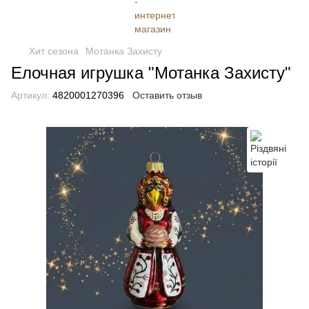
Хит сезона
Мотанка Захисту
Елочная игрушка "Мотанка Захисту"
Артикул:
4820001270396
Оставить отзыв