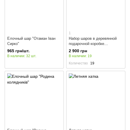
1
Елочный шар "Отаман Іван
Набор шаров в деревянной
Сирко"
подарочной коробке
"Несокрушимые"
965 грн/шт.
2 900 грн
В наличии: 32 шт.
В наличии: 19
Количество
19