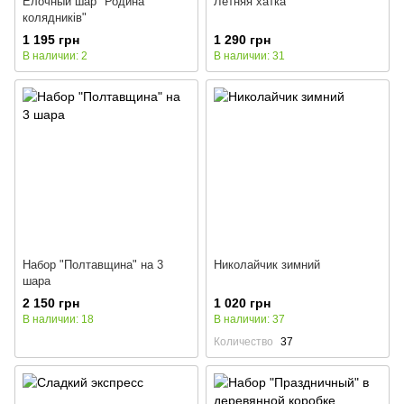
Елочный шар "Родина
Летняя хатка
колядників"
1 195 грн
1 290 грн
В наличии: 2
В наличии: 31
Набор "Полтавщина" на 3
Николайчик зимний
шара
2 150 грн
1 020 грн
В наличии: 18
В наличии: 37
Количество
37