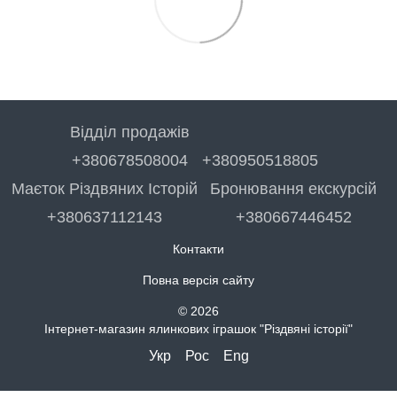
Відділ продажів
+380678508004
+380950518805
Маєток Різдвяних Історій
Бронювання екскурсій
+380637112143
+380667446452
Контакти
Повна версія сайту
© 2026
Інтернет-магазин ялинкових іграшок "Різдвяні історії"
Укр
Рос
Eng