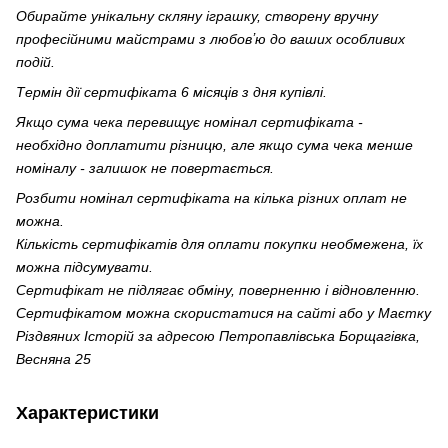
Обирайте унікальну скляну іграшку, створену вручну
професійними майстрами з любовʼю до ваших особливих
подій.
Термін дії сертифіката 6 місяців з дня купівлі.
Якщо сума чека перевищує номінал сертифіката -
необхідно доплатити різницю, але якщо сума чека менше
номіналу - залишок не повертається.
Розбити номінал сертифіката на кілька різних оплат не
можна.
Кількість сертифікатів для оплати покупки необмежена, їх
можна підсумувати.
Сертифікат не підлягає обміну, поверненню і відновленню.
Сертифікатом можна скористатися на сайті або у Маєтку
Різдвяних Історій за адресою Петропавлівська Борщагівка,
Весняна 25
Характеристики