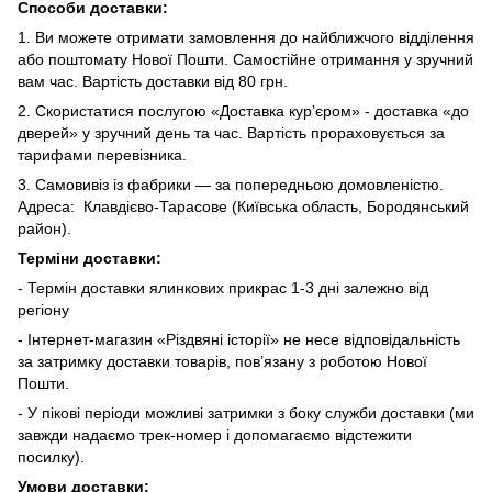
Способи доставки:
1. Ви можете отримати замовлення до найближчого відділення
або поштомату Нової Пошти. Самостійне отримання у зручний
вам час. Вартість доставки від 80 грн.
2. Скористатися послугою «Доставка курʼєром» - доставка «до
дверей» у зручний день та час. Вартість прораховується за
тарифами перевізника.
3. Самовивіз із фабрики — за попередньою домовленістю.
Адреса: Клавдієво-Тарасове (Київська область, Бородянський
район).
Терміни доставки:
- Термін доставки ялинкових прикрас 1-3 дні залежно від
регіону
- Інтернет-магазин «Різдвяні історії» не несе відповідальність
за затримку доставки товарів, пов’язану з роботою Нової
Пошти.
- У пікові періоди можливі затримки з боку служби доставки (ми
завжди надаємо трек-номер і допомагаємо відстежити
посилку).
Умови доставки: