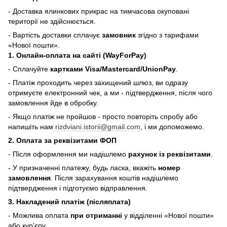
- Доставка ялинкових прикрас на тимчасова окуповані
території не здійснюється.
- Вартість доставки сплачує
замовник
згідно з тарифами
«Нової пошти».
1. Онлайн-оплата на сайті (WayForPay)
- Сплачуйте
картками Visa/Mastercard/UnionPay
.
- Платіж проходить через захищений шлюз, ви одразу
отримуєте електронний чек, а ми - підтвердження, після чого
замовлення йде в обробку.
- Якщо платіж не пройшов - просто повторіть спробу або
напишіть нам
rizdviani.istorii@gmail.com
, і ми допоможемо.
2. Оплата за реквізитами ФОП
- Після оформлення ми надішлемо
рахунок із реквізитами
.
- У призначенні платежу, будь ласка, вкажіть
номер
замовлення
. Після зарахування коштів надішлемо
підтвердження і підготуємо відправлення.
3. Накладений платіж (післяплата)
- Можлива оплата
при отриманні
у відділенні «Нової пошти»
або кур’єру.